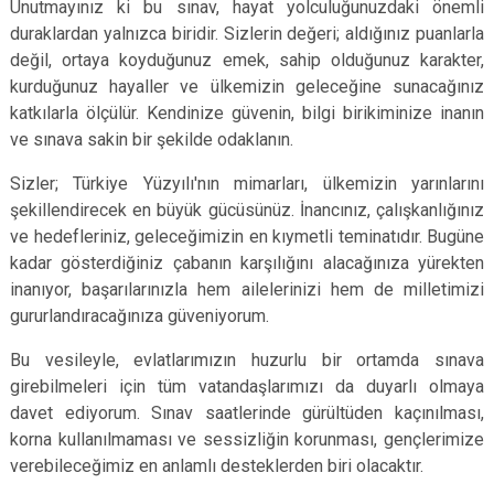
Unutmayınız ki bu sınav, hayat yolculuğunuzdaki önemli
duraklardan yalnızca biridir. Sizlerin değeri; aldığınız puanlarla
değil, ortaya koyduğunuz emek, sahip olduğunuz karakter,
kurduğunuz hayaller ve ülkemizin geleceğine sunacağınız
katkılarla ölçülür. Kendinize güvenin, bilgi birikiminize inanın
ve sınava sakin bir şekilde odaklanın.
Sizler; Türkiye Yüzyılı'nın mimarları, ülkemizin yarınlarını
şekillendirecek en büyük gücüsünüz. İnancınız, çalışkanlığınız
ve hedefleriniz, geleceğimizin en kıymetli teminatıdır. Bugüne
kadar gösterdiğiniz çabanın karşılığını alacağınıza yürekten
inanıyor, başarılarınızla hem ailelerinizi hem de milletimizi
gururlandıracağınıza güveniyorum.
Bu vesileyle, evlatlarımızın huzurlu bir ortamda sınava
girebilmeleri için tüm vatandaşlarımızı da duyarlı olmaya
davet ediyorum. Sınav saatlerinde gürültüden kaçınılması,
korna kullanılmaması ve sessizliğin korunması, gençlerimize
verebileceğimiz en anlamlı desteklerden biri olacaktır.