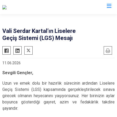
Valilikler
Vali Serdar Kartal’ın Liselere
Geçiş Sistemi (LGS) Mesajı
11.06.2026
Sevgili Gençler,
Uzun ve emek dolu bir hazırlık sürecinin ardından Liselere
Geçiş Sistemi (LGS) kapsamında gerçekleştirilecek sınava
girecek olmanın heyecanını yaşıyorsunuz. Her birinizin aylar
boyunca gösterdiği gayret, azim ve fedakârlık takdire
şayandır.