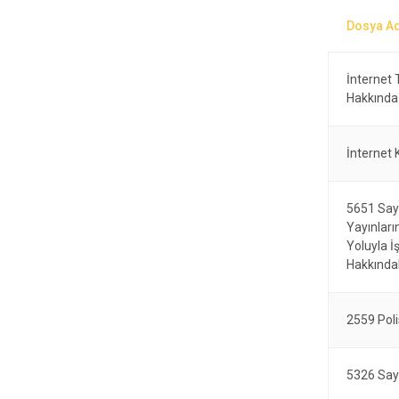
İnternet 
Hakkında
İnternet 
5651 Sayı
Yayınlar
Yoluyla İ
Hakkında
2559 Poli
5326 Say