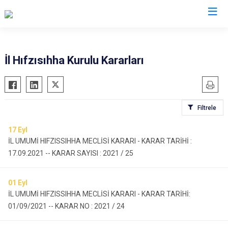
Valilikler
İl Hıfzısıhha Kurulu Kararları
Filtrele
17
Eyl
İL UMUMİ HIFZISSIHHA MECLİSİ KARARI - ​​​​KARAR TARİHİ :
17.09.2021 -- KARAR SAYISI : 2021 / 25
01
Eyl
İL UMUMİ HIFZISSIHHA MECLİSİ KARARI - KARAR TARİHİ:
01/09/2021 -- KARAR NO : 2021 / 24