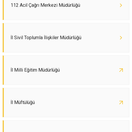
112 Acil Çağrı Merkezi Müdürlüğü
İl Sivil Toplumla İlişkiler Müdürlüğü
İl Milli Eğitim Müdürlüğü
İl Müftülüğü