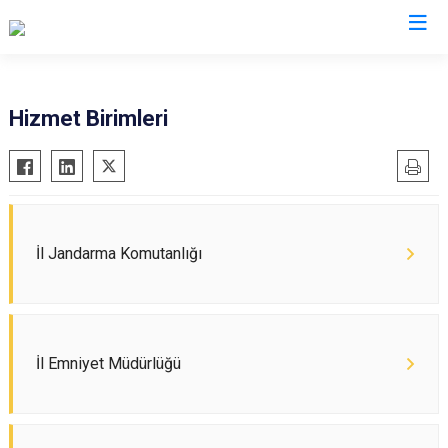
Valilikler
Hizmet Birimleri
İl Jandarma Komutanlığı
İl Emniyet Müdürlüğü