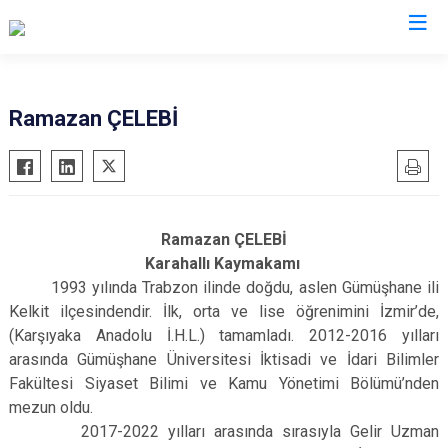
Valilikler
Ramazan ÇELEBİ
Ramazan ÇELEBİ
Karahallı Kaymakamı
1993 yılında Trabzon ilinde doğdu, aslen Gümüşhane ili
Kelkit ilçesindendir. İlk, orta ve lise öğrenimini İzmir’de,
(Karşıyaka Anadolu İ.H.L.) tamamladı. 2012-2016 yılları
arasında Gümüşhane Üniversitesi İktisadi ve İdari Bilimler
Fakültesi Siyaset Bilimi ve Kamu Yönetimi Bölümü’nden
mezun oldu.
2017-2022 yılları arasında sırasıyla Gelir Uzman