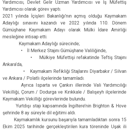
Yardımcısı, Devlet Gelir Uzman Yardımcısı ve İş Müfettiş
Yardımcısı olarak görev yaptı.
2021 yılında İçişleri Bakanlığı’nın açmış olduğu Kaymakam
Adaylığı sınavını kazandı ve 2022 yılında 110. Dönem
Gümüşhane Kaymakam Adayı olarak Mülki İdare Amirliği
mesleğine intisap etti.
Kaymakam Adaylığı sürecinde;
• İl Merkez Stajını Gümüşhane Valiliğinde,
• Mülkiye Müfettişi refakatinde Teftiş Stajını
Ankara’da,
• Kaymakam Refikliği Stajlarını Diyarbakır / Silvan
ve Ankara / Polatlı ilçelerinde tamamladı.
Ayrıca Isparta ve Çankırı illerinde Vali Yardımcılığı
Vekilliği, Çorum / Dodurga ve Kırıkkale / Balışeyh ilçelerinde
Kaymakam Vekilliği görevlerinde bulundu.
Yurtdışı stajı kapsamında İngiltere’nin Brighton & Hove
şehrinde 8 ay süreyle dil eğitimi aldı.
Kaymakamlık kursunu başarıyla tamamladıktan sonra 15
Ekim 2025 tarihinde gerçekleştirilen kura töreninde Uşak ili