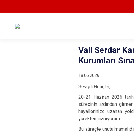
Vali Serdar Ka
Kurumları Sına
18.06.2026
Sevgili Gençler,
20-21 Haziran 2026 tarihl
sürecinin ardından girmen
hayallerinize uzanan yold
yürekten inanıyorum.
Bu süreçte unutulmamalıdı