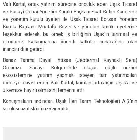
Vali Kartal, ortak yatırım sürecine öncülük eden Uşak Ticaret
ve Sanayi Odası Yönetim Kurulu Başkanı Suat Selim Kandemir
ve yönetim kurulu üyeleri ile Uşak Ticaret Borsası Yönetim
Kurulu Başkanı Mustafa Sezer ve yönetim kurulu üyelerine
teşekkür ederek, bu örnek iş birliğinin Uşak'ın tarımsal ve
ekonomik kalkınmasına önemli katkılar sunacağına olan
inancını dile getirdi.
Banaz Tarıma Dayalı İhtisas (Jeotermal Kaynaklı Sera)
Organize Sanayi Bölgesi'nde oluşan güçlü üretim
ekosistemine yatırım yapmak isteyen tüm yatırımcıları
bölgeye davet eden Vali Kartal, kurulan ortaklığın Uşak'a ve
ülkemize hayırlı olmasını temenni etti.
Konuşmaların ardından, Uşak İleri Tarım Teknolojileri A.Ş.'nin
kuruluşuna ilişkin imzalar atıldı.