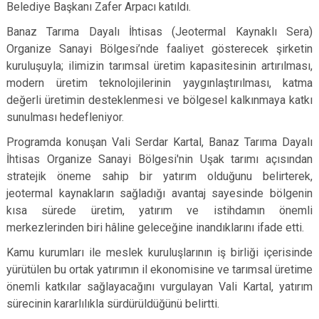
Belediye Başkanı Zafer Arpacı katıldı.
Banaz Tarıma Dayalı İhtisas (Jeotermal Kaynaklı Sera)
Organize Sanayi Bölgesi’nde faaliyet gösterecek şirketin
kuruluşuyla; ilimizin tarımsal üretim kapasitesinin artırılması,
modern üretim teknolojilerinin yaygınlaştırılması, katma
değerli üretimin desteklenmesi ve bölgesel kalkınmaya katkı
sunulması hedefleniyor.
Programda konuşan Vali Serdar Kartal, Banaz Tarıma Dayalı
İhtisas Organize Sanayi Bölgesi'nin Uşak tarımı açısından
stratejik öneme sahip bir yatırım olduğunu belirterek,
jeotermal kaynakların sağladığı avantaj sayesinde bölgenin
kısa sürede üretim, yatırım ve istihdamın önemli
merkezlerinden biri hâline geleceğine inandıklarını ifade etti.
Kamu kurumları ile meslek kuruluşlarının iş birliği içerisinde
yürütülen bu ortak yatırımın il ekonomisine ve tarımsal üretime
önemli katkılar sağlayacağını vurgulayan Vali Kartal, yatırım
sürecinin kararlılıkla sürdürüldüğünü belirtti.