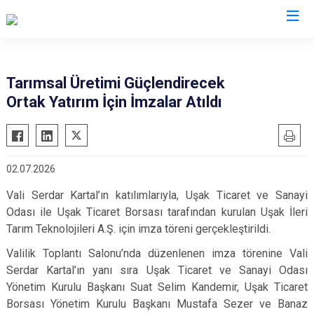
Valilikler
Tarımsal Üretimi Güçlendirecek
Ortak Yatırım İçin İmzalar Atıldı
02.07.2026
Vali Serdar Kartal’ın katılımlarıyla, Uşak Ticaret ve Sanayi
Odası ile Uşak Ticaret Borsası tarafından kurulan Uşak İleri
Tarım Teknolojileri A.Ş. için imza töreni gerçekleştirildi.
Valilik Toplantı Salonu’nda düzenlenen imza törenine Vali
Serdar Kartal’ın yanı sıra Uşak Ticaret ve Sanayi Odası
Yönetim Kurulu Başkanı Suat Selim Kandemir, Uşak Ticaret
Borsası Yönetim Kurulu Başkanı Mustafa Sezer ve Banaz