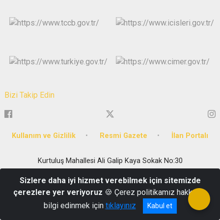
Bizi Takip Edin
Kullanım ve Gizlilik
Resmi Gazete
İlan Portalı
Kurtuluş Mahallesi Ali Galip Kaya Sokak No:30
0276 223 54 70
Sizlere daha iyi hizmet verebilmek için sitemizde
çerezlere yer veriyoruz
🍪 Çerez politikamız hakkında
bilgi edinmek için
tıklayınız
Kabul et